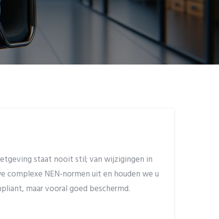
tgeving staat nooit stil; van wijzigingen in
n we complexe NEN-normen uit en houden we u
mpliant, maar vooral goed beschermd.