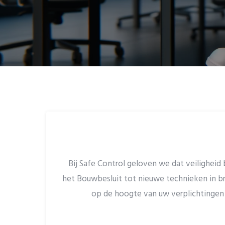
Bij Safe Control geloven we dat veiligheid 
het Bouwbesluit tot nieuwe technieken in b
op de hoogte van uw verplichtingen 