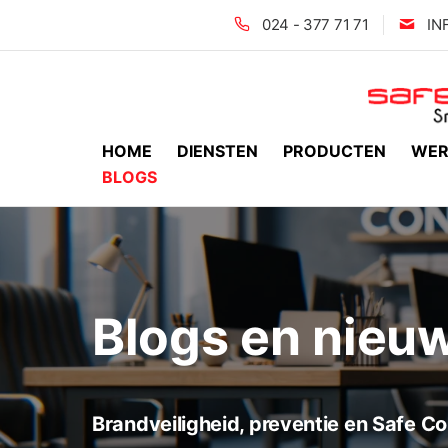
024 - 377 71 71
IN
HOME
DIENSTEN
PRODUCTEN
WER
BLOGS
Blogs en nieu
Brandveiligheid, preventie en Safe Co