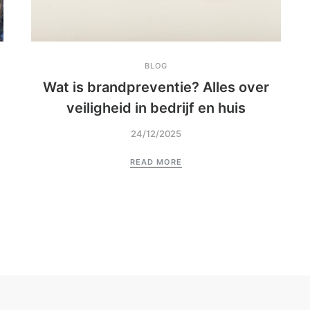
BLOG
Wat is brandpreventie? Alles over
veiligheid in bedrijf en huis
24/12/2025
READ MORE