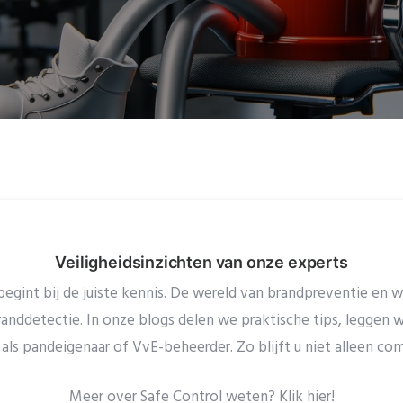
Veiligheidsinzichten van onze experts
begint bij de juiste kennis. De wereld van brandpreventie en we
randdetectie. In onze blogs delen we praktische tips, legge
als pandeigenaar of VvE-beheerder. Zo blijft u niet alleen co
Meer over Safe Control weten? Klik hier!