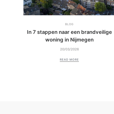
BLOG
In 7 stappen naar een brandveilige
woning in Nijmegen
20/03/2026
READ MORE