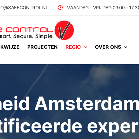
FO@SAFECONTROL.NL
MAANDAG - VRIJDAG 09:00 - 17:
KWIJZE
PROJECTEN
REGIO
OVER ONS
heid Amsterdam
ificeerde exper