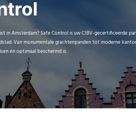
ntrol
st in Amsterdam? Safe Control is uw CIBV-gecertificeerde part
ofdstad. Van monumentale grachtenpanden tot moderne kanto
isen én optimaal beschermd is.