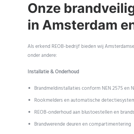
Onze brandveili
in Amsterdam e
Als erkend REOB-bedrijf bieden wij Amsterdamse p
onder andere:
Installatie & Onderhoud
Brandmeldinstallaties conform NEN 2575 en 
Rookmelders en automatische detectiesyste
REOB-onderhoud aan blustoestellen en brand
Brandwerende deuren en compartimentering