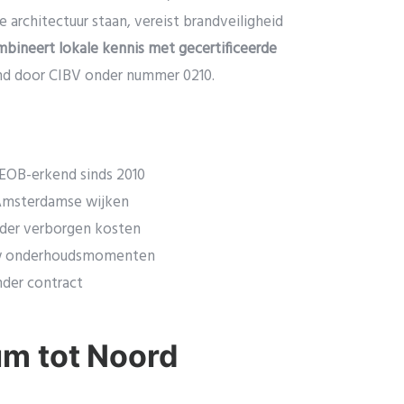
architectuur staan, vereist brandveiligheid
mbineert lokale kennis met gecertificeerde
nd door CIBV onder nummer 0210.
EOB-erkend sinds 2010
 Amsterdamse wijken
der verborgen kosten
w onderhoudsmomenten
der contract
um tot Noord