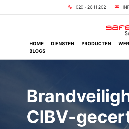
020 - 26 11 202
IN
HOME
DIENSTEN
PRODUCTEN
WER
BLOGS
Brandveilig
CIBV-gecert