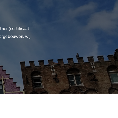
ner (certificaat
orgebouwen: wij