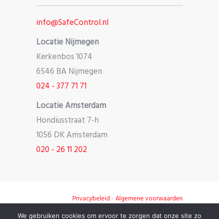
info@SafeControl.nl
Locatie Nijmegen
Kerkenbos 1074
6546 BA Nijmegen
024 - 377 71 71
Locatie Amsterdam
Hondiusstraat 7-h
1056 DK Amsterdam
020 - 26 11 202
Privacybeleid
-
Algemene voorwaarden
We gebruiken cookies om ervoor te zorgen dat onze site zo